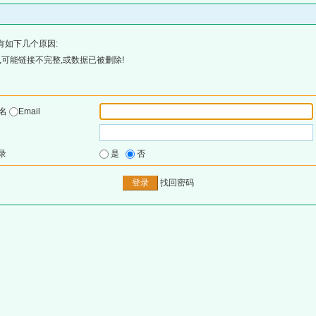
有如下几个原因:
可能链接不完整,或数据已被删除!
户名
Email
录
是
否
找回密码