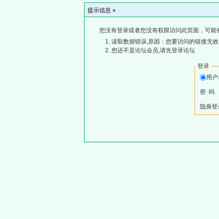
提示信息 »
您没有登录或者您没有权限访问此页面，可能
读取数据错误,原因：您要访问的链接无效,
您还不是论坛会员,请先登录论坛
登录
用
密 码
隐身登