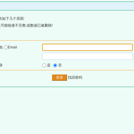
有如下几个原因:
可能链接不完整,或数据已被删除!
户名
Email
录
是
否
找回密码