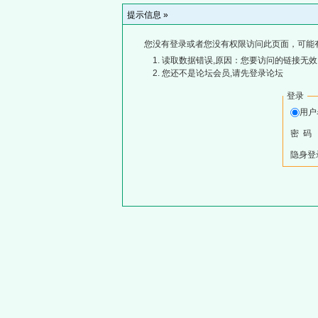
提示信息 »
您没有登录或者您没有权限访问此页面，可能
读取数据错误,原因：您要访问的链接无效,
您还不是论坛会员,请先登录论坛
登录
用
密 码
隐身登