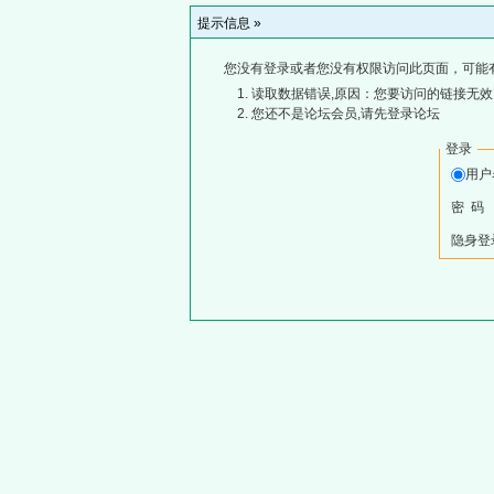
提示信息 »
您没有登录或者您没有权限访问此页面，可能
读取数据错误,原因：您要访问的链接无效,
您还不是论坛会员,请先登录论坛
登录
用
密 码
隐身登