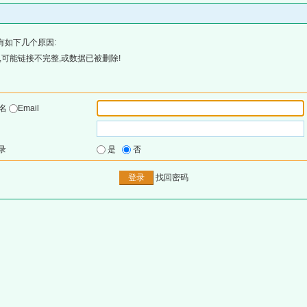
有如下几个原因:
可能链接不完整,或数据已被删除!
户名
Email
录
是
否
找回密码