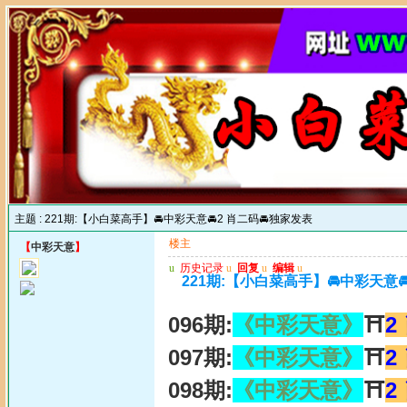
主题 :
221期:【小白菜高手】🚘中彩天意🚘2 肖二码🚘独家发表
楼主
【
中彩天意
】
u
历史记录
u
回复
u
编辑
u
221期:【小白菜高手】🚘中彩天意
096期:
《中彩天意》
⛩
2
097期:
《中彩天意》
⛩
2
098期:
《中彩天意》
⛩
2