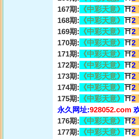
167期:
《中彩天意》
⛩
2
168期:
《中彩天意》
⛩
2
169期:
《中彩天意》
⛩
2
170期:
《中彩天意》
⛩
2
171期:
《中彩天意》
⛩
2
172期:
《中彩天意》
⛩
2
173期:
《中彩天意》
⛩
2
174期:
《中彩天意》
⛩
2
175期:
《中彩天意》
⛩
2
永久网址:
928052.com
176期:
《中彩天意》
⛩
2
177期:
《中彩天意》
⛩
2