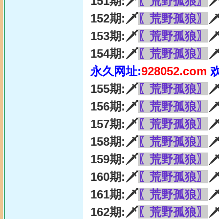
151期:🗡
〖荒野孤狼〗

152期:🗡
〖荒野孤狼〗

153期:🗡
〖荒野孤狼〗

154期:🗡
〖荒野孤狼〗

永久网址:
928052.com
155期:🗡
〖荒野孤狼〗

156期:🗡
〖荒野孤狼〗

157期:🗡
〖荒野孤狼〗

158期:🗡
〖荒野孤狼〗

159期:🗡
〖荒野孤狼〗

160期:🗡
〖荒野孤狼〗

161期:🗡
〖荒野孤狼〗

162期:🗡
〖荒野孤狼〗
