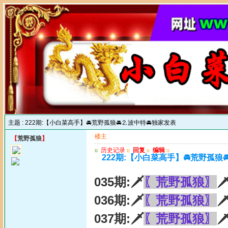
主题 :
222期:【小白菜高手】🚘荒野孤狼🚘⒉波中特🚘独家发表
楼主
【
荒野孤狼
】
u
历史记录
u
回复
u
编辑
u
222期:【小白菜高手】🚘荒野孤狼
035期:🗡
〖荒野孤狼〗

036期:🗡
〖荒野孤狼〗

037期:🗡
〖荒野孤狼〗
