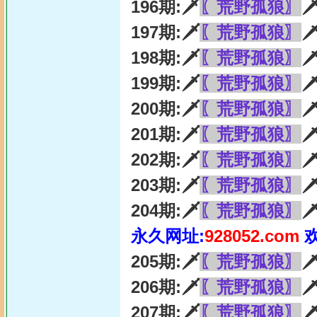
196期:🗡
〖荒野孤狼〗

197期:🗡
〖荒野孤狼〗

198期:🗡
〖荒野孤狼〗

199期:🗡
〖荒野孤狼〗

200期:🗡
〖荒野孤狼〗

201期:🗡
〖荒野孤狼〗

202期:🗡
〖荒野孤狼〗

203期:🗡
〖荒野孤狼〗

204期:🗡
〖荒野孤狼〗

永久网址:
928052.com
205期:🗡
〖荒野孤狼〗

206期:🗡
〖荒野孤狼〗

207期:🗡
〖荒野孤狼〗
