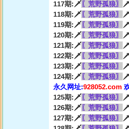
117期:🗡
〖荒野孤狼〗

118期:🗡
〖荒野孤狼〗

119期:🗡
〖荒野孤狼〗

120期:🗡
〖荒野孤狼〗

121期:🗡
〖荒野孤狼〗

122期:🗡
〖荒野孤狼〗

123期:🗡
〖荒野孤狼〗

124期:🗡
〖荒野孤狼〗

永久网址:
928052.com
125期:🗡
〖荒野孤狼〗

126期:🗡
〖荒野孤狼〗

127期:🗡
〖荒野孤狼〗

128期:🗡
〖荒野孤狼〗
