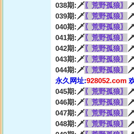
038期:🗡
〖荒野孤狼〗

039期:🗡
〖荒野孤狼〗

040期:🗡
〖荒野孤狼〗

041期:🗡
〖荒野孤狼〗

042期:🗡
〖荒野孤狼〗

043期:🗡
〖荒野孤狼〗

044期:🗡
〖荒野孤狼〗

永久网址:
928052.com
045期:🗡
〖荒野孤狼〗

046期:🗡
〖荒野孤狼〗

047期:🗡
〖荒野孤狼〗

048期:🗡
〖荒野孤狼〗
