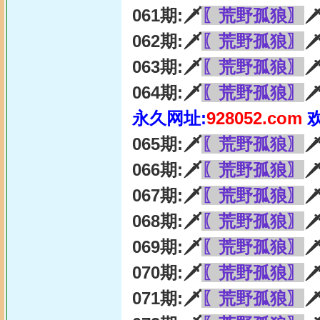
061期:🗡
〖荒野孤狼〗

062期:🗡
〖荒野孤狼〗

063期:🗡
〖荒野孤狼〗

064期:🗡
〖荒野孤狼〗

永久网址:
928052.com
065期:🗡
〖荒野孤狼〗

066期:🗡
〖荒野孤狼〗

067期:🗡
〖荒野孤狼〗

068期:🗡
〖荒野孤狼〗

069期:🗡
〖荒野孤狼〗

070期:🗡
〖荒野孤狼〗

071期:🗡
〖荒野孤狼〗
