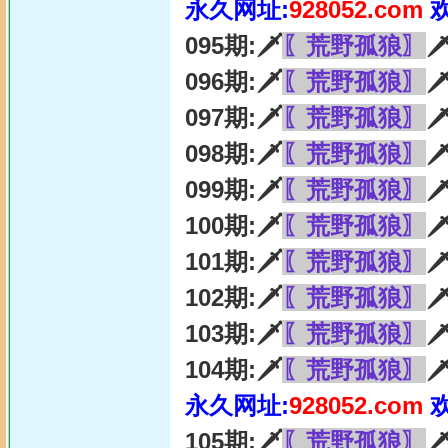
永久网址:
928052.com
095期:🗡
〖荒野孤狼〗

096期:🗡
〖荒野孤狼〗

097期:🗡
〖荒野孤狼〗

098期:🗡
〖荒野孤狼〗

099期:🗡
〖荒野孤狼〗

100期:🗡
〖荒野孤狼〗

101期:🗡
〖荒野孤狼〗

102期:🗡
〖荒野孤狼〗

103期:🗡
〖荒野孤狼〗

104期:🗡
〖荒野孤狼〗

永久网址:
928052.com
105期:🗡
〖荒野孤狼〗
