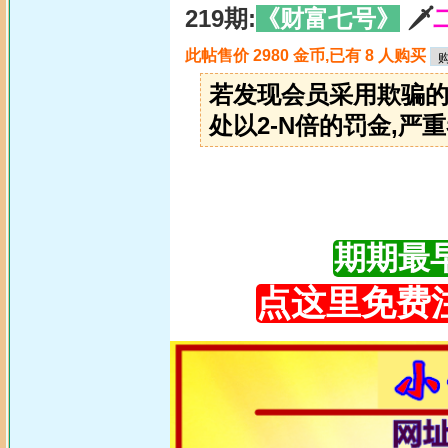
219期:
《财富七号》
🗡
此帖售价 2980 金币,已有 8 人购买
若发现会员采用欺骗的
处以2-N倍的罚金,严重
期期最早更
点这里免费