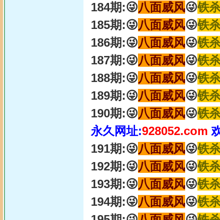
184期:😜
八面威风
😜
铁
185期:😜
八面威风
😜
铁
186期:😜
八面威风
😜
铁
187期:😜
八面威风
😜
铁
188期:😜
八面威风
😜
铁
189期:😜
八面威风
😜
铁
190期:😜
八面威风
😜
铁
永久网址:
928052.com
191期:😜
八面威风
😜
铁
192期:😜
八面威风
😜
铁
193期:😜
八面威风
😜
铁
194期:😜
八面威风
😜
铁
195期:😜
八面威风
😜
铁