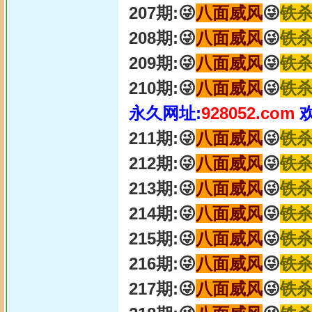
207期:😜
八面威风
😜
铁
208期:😜
八面威风
😜
铁
209期:😜
八面威风
😜
铁
210期:😜
八面威风
😜
铁
永久网址:
928052.com
211期:😜
八面威风
😜
铁
212期:😜
八面威风
😜
铁
213期:😜
八面威风
😜
铁
214期:😜
八面威风
😜
铁
215期:😜
八面威风
😜
铁
216期:😜
八面威风
😜
铁
217期:😜
八面威风
😜
铁