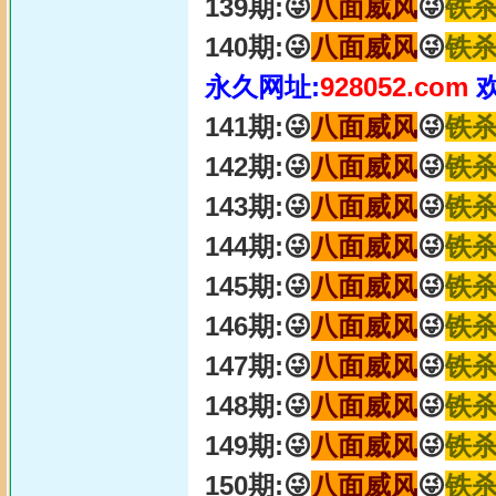
139期:😜
八面威风
😜
铁
140期:😜
八面威风
😜
铁
永久网址:
928052.com
141期:😜
八面威风
😜
铁
142期:😜
八面威风
😜
铁
143期:😜
八面威风
😜
铁
144期:😜
八面威风
😜
铁
145期:😜
八面威风
😜
铁
146期:😜
八面威风
😜
铁
147期:😜
八面威风
😜
铁
148期:😜
八面威风
😜
铁
149期:😜
八面威风
😜
铁
150期:😜
八面威风
😜
铁