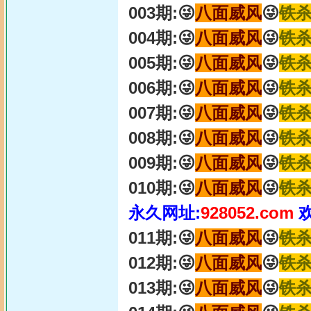
003期:😜
八面威风
😜
铁
004期:😜
八面威风
😜
铁
005期:😜
八面威风
😜
铁
006期:😜
八面威风
😜
铁
007期:😜
八面威风
😜
铁
008期:😜
八面威风
😜
铁
009期:😜
八面威风
😜
铁
010期:😜
八面威风
😜
铁
永久网址:
928052.com
011期:😜
八面威风
😜
铁
012期:😜
八面威风
😜
铁
013期:😜
八面威风
😜
铁