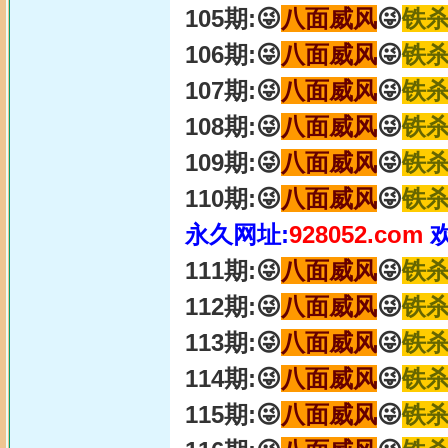
105期:😜
八面威风
😜
铁
106期:😜
八面威风
😜
铁
107期:😜
八面威风
😜
铁
108期:😜
八面威风
😜
铁
109期:😜
八面威风
😜
铁
110期:😜
八面威风
😜
铁
永久网址:
928052.com
111期:😜
八面威风
😜
铁
112期:😜
八面威风
😜
铁
113期:😜
八面威风
😜
铁
114期:😜
八面威风
😜
铁
115期:😜
八面威风
😜
铁