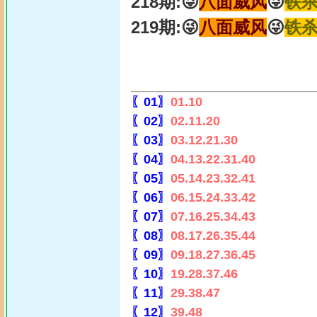
218期:😜
八面威风
😜
铁
219期:😜
八面威风
😜
铁
〖01〗
01.10
〖02〗
02.11.20
〖03〗
03.12.21.30
〖04〗
04.13.22.31.40
〖05〗
05.14.23.32.41
〖06〗
06.15.24.33.42
〖07〗
07.16.25.34.43
〖08〗
08.17.26.35.44
〖09〗
09.18.27.36.45
〖10〗
19.28.37.46
〖11〗
29.38.47
〖12〗
39.48