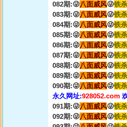
082期:😜
八面威风
😜
铁
083期:😜
八面威风
😜
铁
084期:😜
八面威风
😜
铁
085期:😜
八面威风
😜
铁
086期:😜
八面威风
😜
铁
087期:😜
八面威风
😜
铁
088期:😜
八面威风
😜
铁
089期:😜
八面威风
😜
铁
090期:😜
八面威风
😜
铁
永久网址:
928052.com
091期:😜
八面威风
😜
铁
092期:😜
八面威风
😜
铁
093期:😜
八面威风
😜
铁