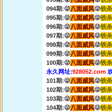
094期:😜
八面威风
😜
铁
095期:😜
八面威风
😜
铁
096期:😜
八面威风
😜
铁
097期:😜
八面威风
😜
铁
098期:😜
八面威风
😜
铁
099期:😜
八面威风
😜
铁
100期:😜
八面威风
😜
铁
永久网址:
928052.com
101期:😜
八面威风
😜
铁
102期:😜
八面威风
😜
铁
103期:😜
八面威风
😜
铁
104期:😜
八面威风
😜
铁